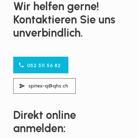
Wir helfen gerne!
Kontaktieren Sie uns
unverbindlich.
052 511 56 82
spitex-q@qhs.ch
Direkt online
anmelden: