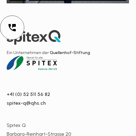
Ein Unternehmen der
Quellenhof-Stiftung
+41 (0) 52 511 56 82
spitex-q@qhs.ch
Spitex Q
Barbara-Reinhart-Strasse 20