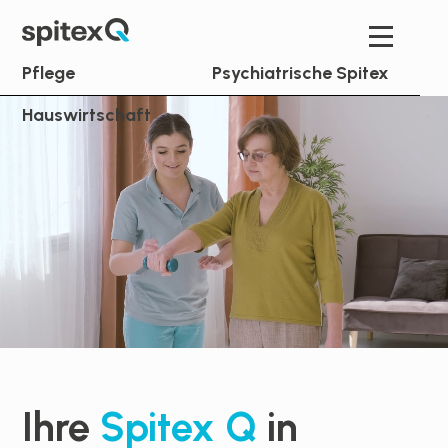
Pflege
Psychiatrische Spitex
Hauswirtschaft
Ihre
Spitex Q
in